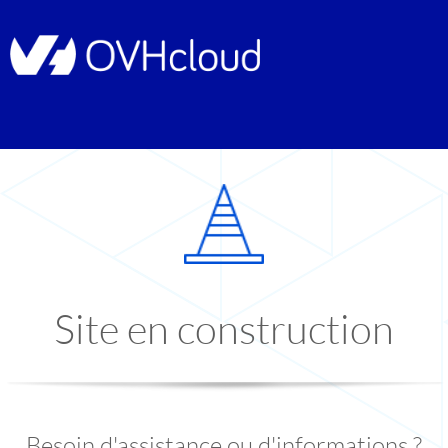
Site en construction
Besoin d'assistance ou d'informations ?